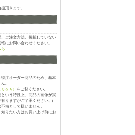
負担頂きます。
問、ご注文方法、掲載していない
気軽にお問い合わせください。
ちら
は特注オーダー商品のため、基本
せん。
（Ｑ＆Ａ）
をご覧ください。
覧という特性上、商品の画像が実
有りますがご了承ください。(
の不備として扱いません。
く知りたい方はお買い上げ前にお