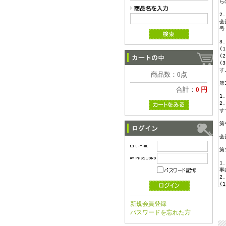
商品数：0点
合計：
0 円
新規会員登録
パスワードを忘れた方