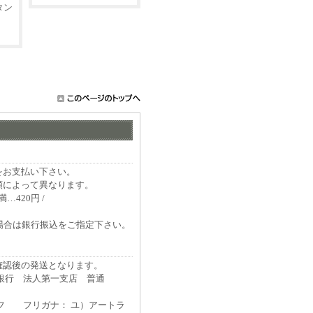
タン
をお支払い下さい。
額によって異なります。
…420円 /
場合は銀行振込をご指定下さい。
確認後の発送となります。
ト銀行 法人第一支店 普通
イフ フリガナ： ユ）アートラ