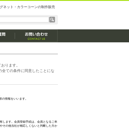
グネット・カラーコーンの制作販売
ております。
の全ての条件に同意したことにな