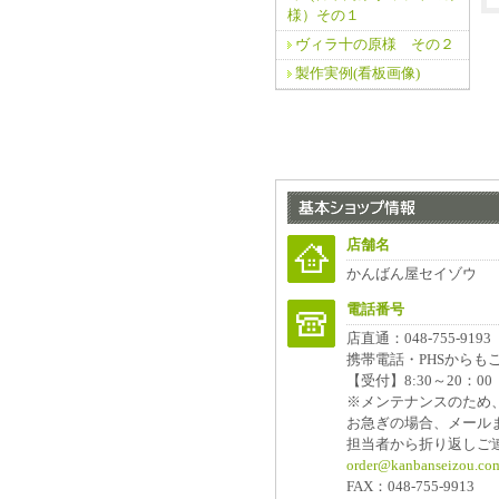
様）その１
ヴィラ十の原様 その２
製作実例(看板画像)
店舗名
かんばん屋セイゾウ
電話番号
店直通：048-755-9193
携帯電話・PHSからも
【受付】8:30～20：
※メンテナンスのため
お急ぎの場合、メール
担当者から折り返しご
order@kanbanseizou.co
FAX：048-755-9913