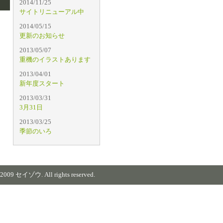
2014/11/25
サイトリニューアル中
2014/05/15
更新のお知らせ
2013/05/07
重機のイラストあります
2013/04/01
新年度スタート
2013/03/31
3月31日
2013/03/25
季節のいろ
)2009 セイゾウ. All rights reserved.