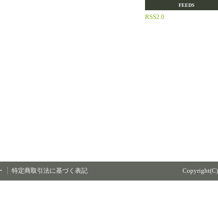
FEEDS
RSS2.0
ー
特定商取引法に基づく表記
Copyright(C