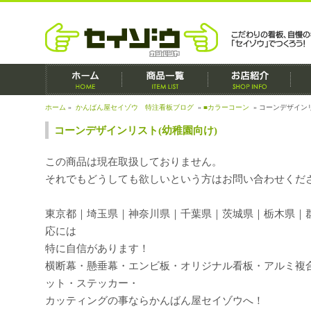
ホーム
»
かんばん屋セイゾウ 特注看板ブログ
»
■カラーコーン
» コーンデザイン
コーンデザインリスト(幼稚園向け)
この商品は現在取扱しておりません。
それでもどうしても欲しいという方はお問い合わせくだ
東京都｜埼玉県｜神奈川県｜千葉県｜茨城県｜栃木県｜
応には
特に自信があります！
横断幕・懸垂幕・エンビ板・オリジナル看板・アルミ複
ット・ステッカー・
カッティングの事ならかんばん屋セイゾウへ！