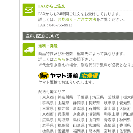
FAXからご注文
FAXからも24時間ご注文をお受けしております。
詳しくは、
お見積り・ご注文方法
をご覧ください。
FAX：048-755-9913
送料・発送
商品特性及び梱包数、配送先によって異なります。
詳しくは
こちら
をご参照下さい。
※代金引き換えの場合、別途代引手数料が必要となり
ヤマト運輸でお送りいたします。
配送可能エリア
｜東京都｜神奈川県｜千葉県｜埼玉県｜茨城県｜栃木
｜群馬県｜山梨県｜静岡県｜長野県｜岐阜県｜愛知県
｜三重県｜福井県｜新潟県｜石川県｜富山県｜大阪府
｜京都府｜兵庫県｜奈良県｜滋賀県｜和歌山県｜岡山
｜広島県｜鳥取県｜島根県｜山口県｜青森県｜秋田県
｜岩手県｜福島県｜山形県｜宮城県｜高知県｜香川県
｜徳島県｜愛媛県｜福岡県｜熊本県｜宮崎県｜佐賀県