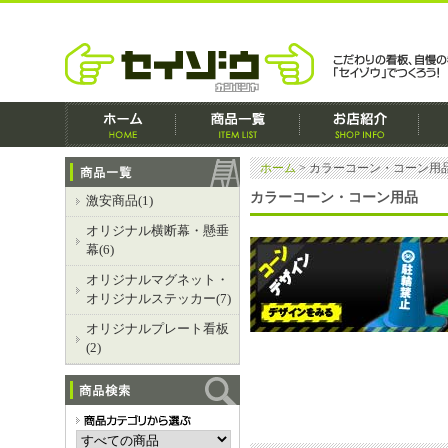
ホーム
>
カラーコーン・コーン用
カラーコーン・コーン用品
激安商品(1)
オリジナル横断幕・懸垂
幕(6)
オリジナルマグネット・
オリジナルステッカー(7)
オリジナルプレート看板
(2)