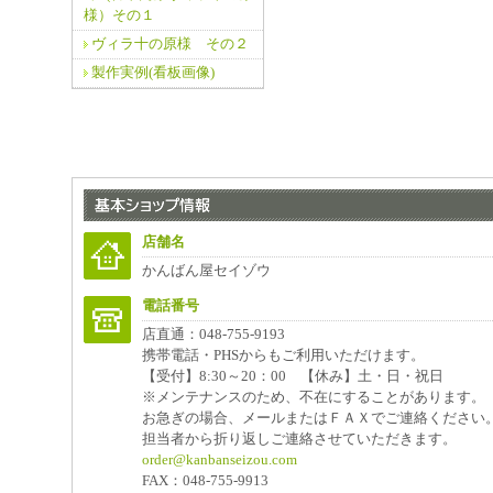
様）その１
ヴィラ十の原様 その２
製作実例(看板画像)
店舗名
かんばん屋セイゾウ
電話番号
店直通：048-755-9193
携帯電話・PHSからもご利用いただけます。
【受付】8:30～20：00 【休み】土・日・祝日
※メンテナンスのため、不在にすることがあります。
お急ぎの場合、メールまたはＦＡＸでご連絡ください
担当者から折り返しご連絡させていただきます。
order@kanbanseizou.com
FAX：048-755-9913