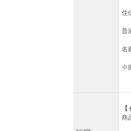
住
普通
名
※
【
商