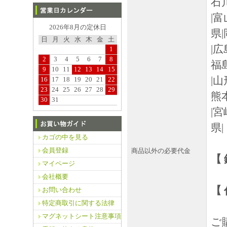
石
|
2026年8月の定休日
県|
日
月
火
水
木
金
土
|
1
2
3
4
5
6
7
8
福
9
10
11
12
13
14
15
|
16
17
18
19
20
21
22
23
24
25
26
27
28
29
熊
30
31
|
県|
カゴの中を見る
会員登録
商品以外の必要代金
【
マイページ
会社概要
【
お問い合わせ
特定商取引に関する法律
マグネットシート注意事項
ご