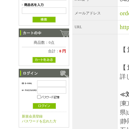
ord
メールアドレス
htt
URL
商品数：0点
【
合計：
0 円
【 
詳
≪
|
県|
新規会員登録
|
パスワードを忘れた方