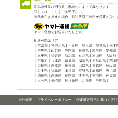
送料・発送
商品特性及び梱包数、配送先によって異なります。
詳しくは
こちら
をご参照下さい。
※代金引き換えの場合、別途代引手数料が必要となり
ヤマト運輸でお送りいたします。
配送可能エリア
｜東京都｜神奈川県｜千葉県｜埼玉県｜茨城県｜栃木
｜群馬県｜山梨県｜静岡県｜長野県｜岐阜県｜愛知県
｜三重県｜福井県｜新潟県｜石川県｜富山県｜大阪府
｜京都府｜兵庫県｜奈良県｜滋賀県｜和歌山県｜岡山
｜広島県｜鳥取県｜島根県｜山口県｜青森県｜秋田県
｜岩手県｜福島県｜山形県｜宮城県｜高知県｜香川県
｜徳島県｜愛媛県｜福岡県｜熊本県｜宮崎県｜佐賀県
｜大分県｜長崎県｜鹿児島県｜北海道｜沖縄県｜
会社概要
プライバシーポリシー
特定商取引法に基づく表記