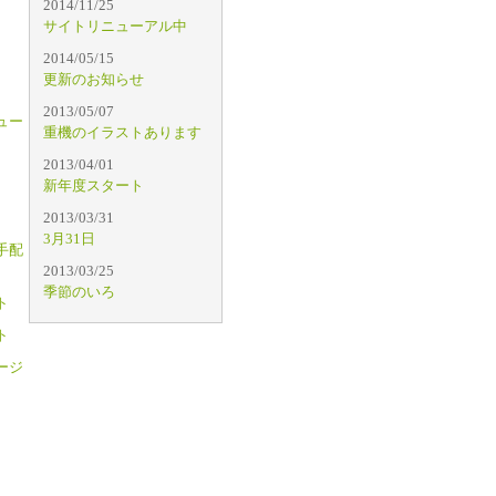
2014/11/25
サイトリニューアル中
2014/05/15
更新のお知らせ
2013/05/07
ュー
重機のイラストあります
2013/04/01
新年度スタート
2013/03/31
3月31日
手配
2013/03/25
季節のいろ
ト
ト
ージ