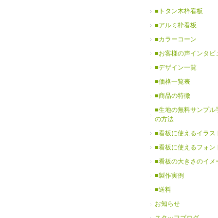
■トタン木枠看板
■アルミ枠看板
■カラーコーン
■お客様の声インタビ
■デザイン一覧
■価格一覧表
■商品の特徴
■生地の無料サンプル
の方法
■看板に使えるイラス
■看板に使えるフォン
■看板の大きさのイメ
■製作実例
■送料
お知らせ