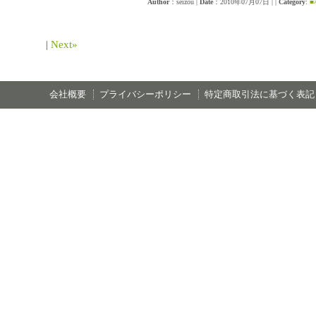
Author
：seizou
|
Date
：2010年07月07日
|
|
Category
:
|
Next»
会社概要
プライバシーポリシー
特定商取引法に基づく表記