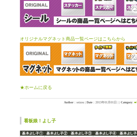
オリジナルマグネット商品一覧ページはこちらから
★ホームに戻る
Author
：seizou
|
Date
：2013年01月01日
|
|
Category
:
看板娘！よし子