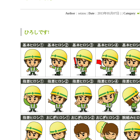
Author
：seizou
|
Date
：2013年05月07日
|
|
Category
:
ひろしです!