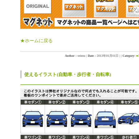
★ホームに戻る
Author
：seizou
|
Date
：2013年01月01日
|
|
Category
:
使えるイラスト(自動車・歩行者・自転車)