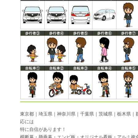
東京都｜埼玉県｜神奈川県｜千葉県｜茨城県｜栃木県｜
応には
特に自信があります！
横断幕・懸垂幕・エンビ板・オリジナル看板・アルミ複