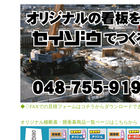
◆◇FAXでの見積フォームはコチラからダウンロードで
オリジナル横断幕・懸垂幕商品一覧ページはこちらから